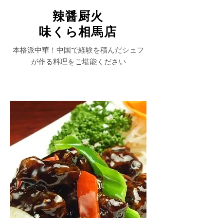
辣醤厨火
味くら相馬店
本格派中華！中国で経験を積んだシェフ
が作る料理をご堪能ください